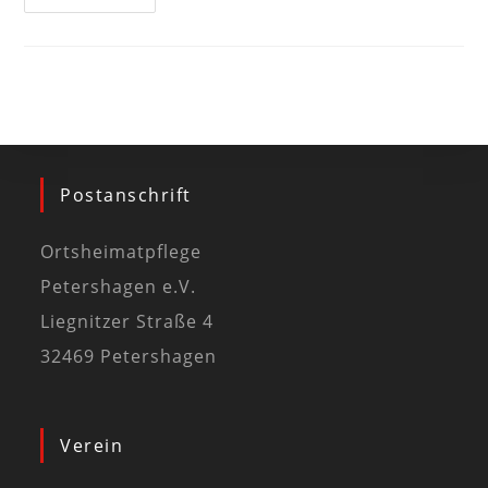
Postanschrift
Ortsheimatpflege
Petershagen e.V.
Liegnitzer Straße 4
32469 Petershagen
Verein