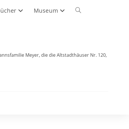
ücher
Museum
nsfamilie Meyer, die die Altstadthäuser Nr. 120,