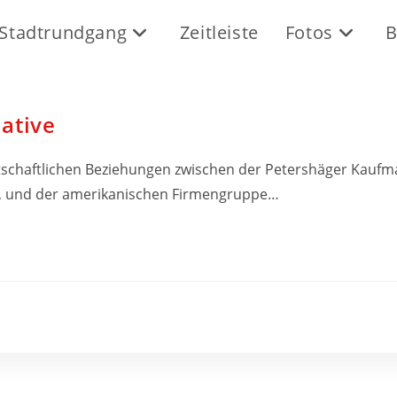
Stadtrundgang
Zeitleiste
Fotos
B
ative
schaftlichen Beziehungen zwischen der Petershäger Kaufman
e, und der amerikanischen Firmengruppe…