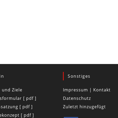
in
Sonstiges
d und Ziele
Impressum | Kontakt
tsformular [ pdf ]
Datenschutz
satzung [ pdf ]
Zuletzt hinzugefügt
konzept [ pdf ]