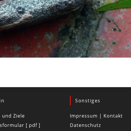
in
Sonstiges
d und Ziele
Impressum | Kontakt
tsformular [ pdf ]
Datenschutz