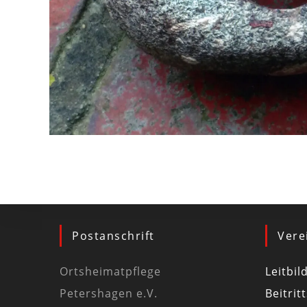
Postanschrift
Vere
Ortsheimatpflege
Leitbil
Petershagen e.V.
Beitrit