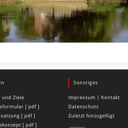
in
Sonstiges
d und Ziele
Impressum | Kontakt
tsformular [ pdf ]
Datenschutz
satzung [ pdf ]
Zuletzt hinzugefügt
konzept [ pdf ]