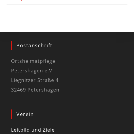
Postanschrift
Ortsheimatpflege
Petershagen e.V.
Liegnitzer Straße 4
32469 Petershagen
Verein
Leitbild und Ziele