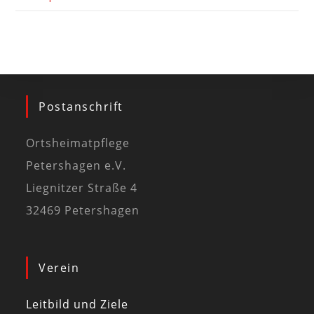
Postanschrift
Ortsheimatpflege
Petershagen e.V.
Liegnitzer Straße 4
32469 Petershagen
Verein
Leitbild und Ziele