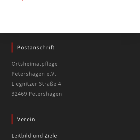
Postanschrift
Ortsheimatpflege
Petershagen e.V.
Liegnitzer Straße 4
32469 Petershagen
Verein
Leitbild und Ziele