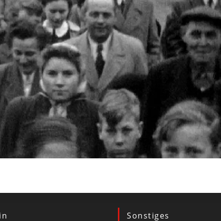
in
Sonstiges