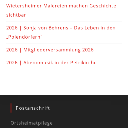
Wietersheimer Malereien machen Geschichte
sichtbar
2026 | Sonja von Behrens – Das Leben in den
„Polendörfern“
2026 | Mitgliederversammlung 2026
2026 | Abendmusik in der Petrikirche
Postanschrift
Ortsheimatpflege