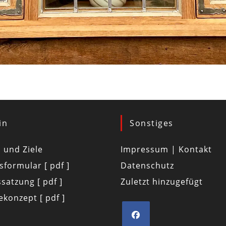
in
Sonstiges
d und Ziele
Impressum | Kontakt
tsformular [ pdf ]
Datenschutz
satzung [ pdf ]
Zuletzt hinzugefügt
konzept [ pdf ]