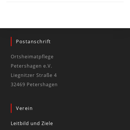
Postanschrift
Ortsheimatpflege
Petershagen e.V.
Liegnitzer Straße 4
32469 Petershagen
Verein
Leitbild und Ziele