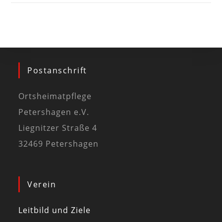
Postanschrift
Ortsheimatpflege
Petershagen e.V.
Liegnitzer Straße 4
32469 Petershagen
Verein
Leitbild und Ziele