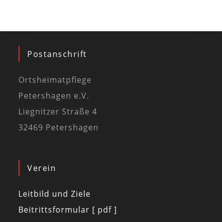
Postanschrift
Ortsheimatpflege
Petershagen e.V.
Liegnitzer Straße 4
32469 Petershagen
Verein
Leitbild und Ziele
Beitrittsformular [ pdf ]