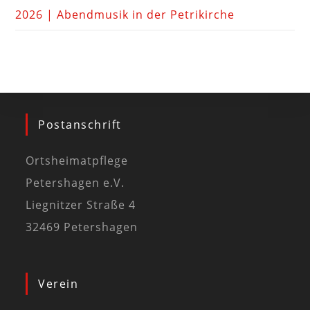
2026 | Abendmusik in der Petrikirche
Postanschrift
Ortsheimatpflege
Petershagen e.V.
Liegnitzer Straße 4
32469 Petershagen
Verein