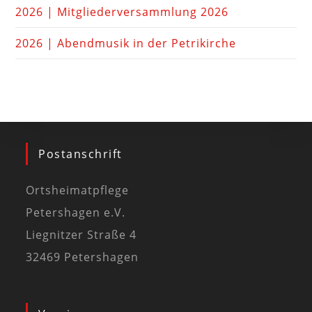
2026 | Mitgliederversammlung 2026
2026 | Abendmusik in der Petrikirche
Postanschrift
Ortsheimatpflege
Petershagen e.V.
Liegnitzer Straße 4
32469 Petershagen