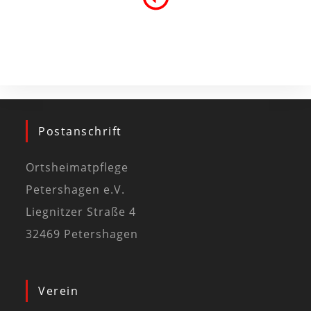
Postanschrift
Ortsheimatpflege
Petershagen e.V.
Liegnitzer Straße 4
32469 Petershagen
Verein