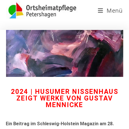
Menü
2024 | HUSUMER NISSENHAUS
ZEIGT WERKE VON GUSTAV
MENNICKE
Ein Beitrag im Schleswig-Holstein Magazin am 28.