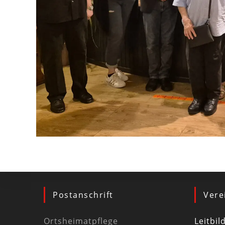
Postanschrift
Vere
Ortsheimatpflege
Leitbil