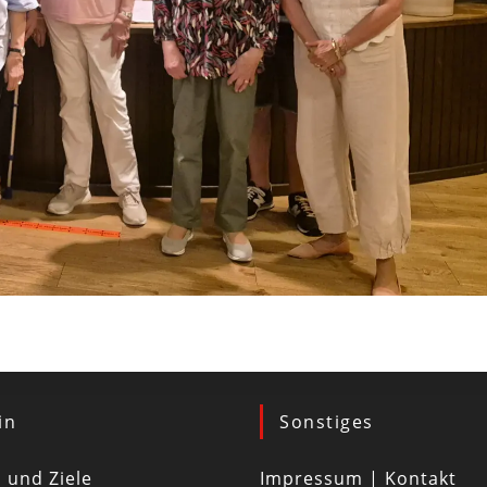
in
Sonstiges
d und Ziele
Impressum | Kontakt