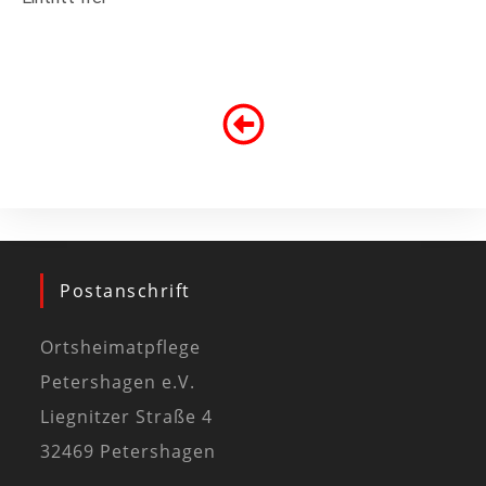
Postanschrift
Ortsheimatpflege
Petershagen e.V.
Liegnitzer Straße 4
32469 Petershagen