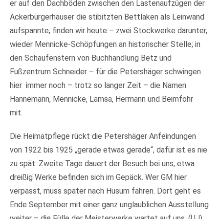
er auf den Dachböden zwischen den Lastenaufzügen der
Ackerbürgerhäuser die stibitzten Bettlaken als Leinwand
aufspannte, finden wir heute – zwei Stockwerke darunter,
wieder Mennicke-Schöpfungen an historischer Stelle; in
den Schaufenstern von Buchhandlung Betz und
Fußzentrum Schneider – für die Petershäger schwingen
hier immer noch – trotz so langer Zeit – die Namen
Hannemann, Mennicke, Lamsa, Hermann und Beimfohr
mit.
Die Heimatpflege rückt die Petershäger Anfeindungen
von 1922 bis 1925 „gerade etwas gerade“, dafür ist es nie
zu spät. Zweite Tage dauert der Besuch bei uns, etwa
dreißig Werke befinden sich im Gepäck. Wer GM hier
verpasst, muss später nach Husum fahren. Dort geht es
Ende September mit einer ganz unglaublichen Ausstellung
weiter – die Fülle der Meisterwerke wartet auf uns. (UJ)