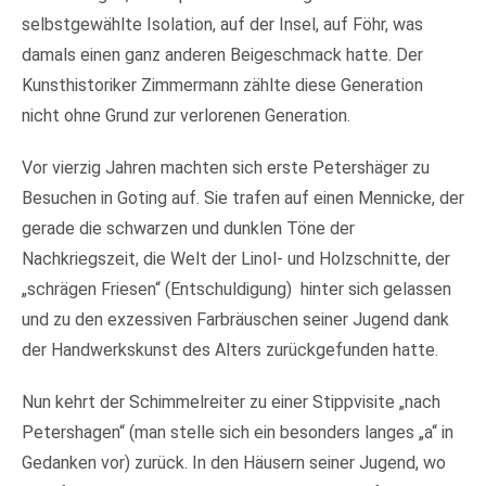
selbstgewählte Isolation, auf der Insel, auf Föhr, was
damals einen ganz anderen Beigeschmack hatte. Der
Kunsthistoriker Zimmermann zählte diese Generation
nicht ohne Grund zur verlorenen Generation.
Vor vierzig Jahren machten sich erste Petershäger zu
Besuchen in Goting auf. Sie trafen auf einen Mennicke, der
gerade die schwarzen und dunklen Töne der
Nachkriegszeit, die Welt der Linol- und Holzschnitte, der
„schrägen Friesen“ (Entschuldigung)
hinter sich gelassen
und zu den exzessiven Farbräuschen seiner Jugend dank
der Handwerkskunst des Alters zurückgefunden hatte.
Nun kehrt der Schimmelreiter zu einer Stippvisite „nach
Petershagen“ (man stelle sich ein besonders langes „a“ in
Gedanken vor) zurück. In den Häusern seiner Jugend, wo