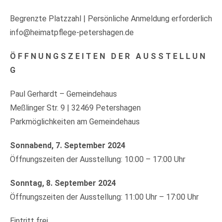
Begrenzte Platzzahl | Persönliche Anmeldung erforderlich
info@heimatpflege-petershagen.de
Ö F F N U N G S Z E I T E N
D E R
A U S S T E L L U N
G
Paul Gerhardt – Gemeindehaus
Meßlinger Str. 9 | 32469 Petershagen
Parkmöglichkeiten am Gemeindehaus
Sonnabend, 7. September 2024
Öffnungszeiten der Ausstellung: 10:00 – 17:00 Uhr
Sonntag, 8. September 2024
Öffnungszeiten der Ausstellung: 11:00 Uhr – 17:00 Uhr
Eintritt frei