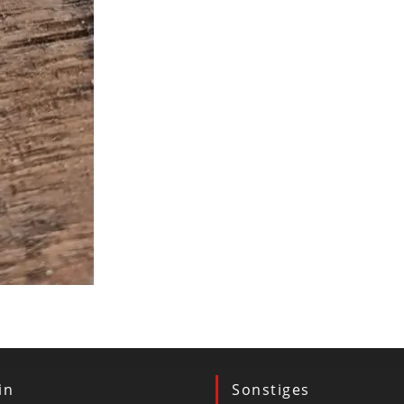
in
Sonstiges