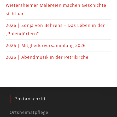
Wietersheimer Malereien machen Geschichte
sichtbar
2026 | Sonja von Behrens – Das Leben in den
„Polendörfern“
2026 | Mitgliederversammlung 2026
2026 | Abendmusik in der Petrikirche
Postanschrift
Ortsheimatpflege