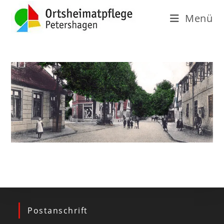
Menü
Postanschrift