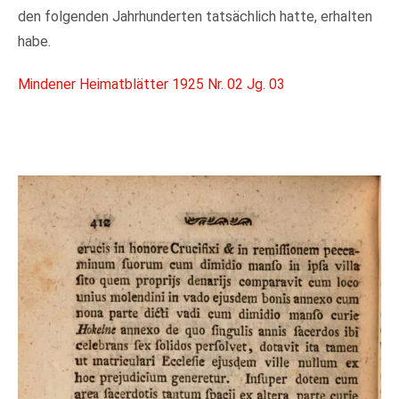
den folgenden Jahrhunderten tatsächlich hatte, erhalten
habe.
Mindener Heimatblätter 1925 Nr. 02 Jg. 03