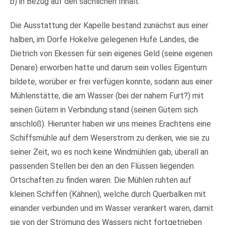
b) in Bezug auf den sachlichen Inhalt.
Die Ausstattung der Kapelle bestand zunächst aus einer
halben, im Dorfe Hokelve gelegenen Hufe Landes, die
Dietrich von Ekessen für sein eigenes Geld (seine eigenen
Denare) erworben hatte und darum sein volles Eigentum
bildete, worüber er frei verfügen konnte, sodann aus einer
Mühlenstätte, die am Wasser (bei der nahem Furt?) mit
seinen Gütern in Verbindung stand (seinen Gütern sich
anschloß). Hierunter haben wir uns meines Erachtens eine
Schiffsmühle auf dem Weserstrom zu denken, wie sie zu
seiner Zeit, wo es noch keine Windmühlen gab, überall an
passenden Stellen bei den an den Flüssen liegenden
Ortschaften zu finden waren. Die Mühlen ruhten auf
kleinen Schiffen (Kähnen), welche durch Querbalken mit
einander verbunden und im Wasser verankert waren, damit
sie von der Strömung des Wassers nicht fortgetrieben