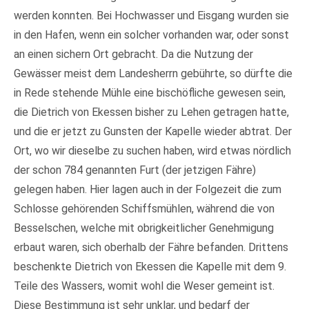
werden konnten. Bei Hochwasser und Eisgang wurden sie
in den Hafen, wenn ein solcher vorhanden war, oder sonst
an einen sichern Ort gebracht. Da die Nutzung der
Gewässer meist dem Landesherrn gebührte, so dürfte die
in Rede stehende Mühle eine bischöfliche gewesen sein,
die Dietrich von Ekessen bisher zu Lehen getragen hatte,
und die er jetzt zu Gunsten der Kapelle wieder abtrat. Der
Ort, wo wir dieselbe zu suchen haben, wird etwas nördlich
der schon 784 genannten Furt (der jetzigen Fähre)
gelegen haben. Hier lagen auch in der Folgezeit die zum
Schlosse gehörenden Schiffsmühlen, während die von
Besselschen, welche mit obrigkeitlicher Genehmigung
erbaut waren, sich oberhalb der Fähre befanden. Drittens
beschenkte Dietrich von Ekessen die Kapelle mit dem 9.
Teile des Wassers, womit wohl die Weser gemeint ist.
Diese Bestimmung ist sehr unklar, und bedarf der