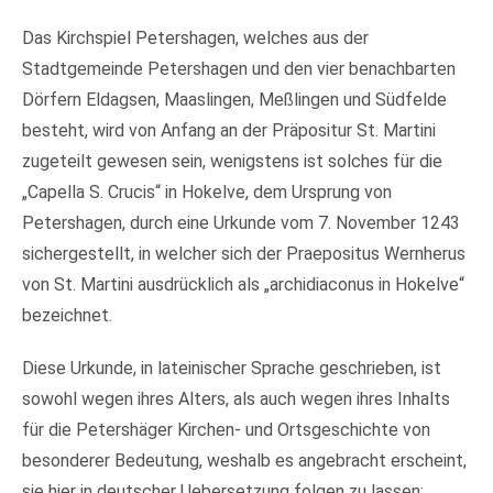
Das Kirchspiel Petershagen, welches aus der
Stadtgemeinde Petershagen und den vier benachbarten
Dörfern Eldagsen, Maaslingen, Meßlingen und Südfelde
besteht, wird von Anfang an der Präpositur St. Martini
zugeteilt gewesen sein, wenigstens ist solches für die
„Capella S. Crucis“ in Hokelve, dem Ursprung von
Petershagen, durch eine Urkunde vom 7. November 1243
sichergestellt, in welcher sich der Praepositus Wernherus
von St. Martini ausdrücklich als „archidiaconus in Hokelve“
bezeichnet.
Diese Urkunde, in lateinischer Sprache geschrieben, ist
sowohl wegen ihres Alters, als auch wegen ihres Inhalts
für die Petershäger Kirchen- und Ortsgeschichte von
besonderer Bedeutung, weshalb es angebracht erscheint,
sie hier in deutscher Uebersetzung folgen zu lassen: