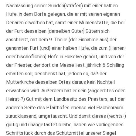
Nachlassung seiner Sünden(strafen) mit einer halben
Hufe, in dem Dorfe gelegen, die er mit seinen eigenen
Denaren erworben hat, samt einer Mühlenstätte, die bei
der Furt desselben [derselben Güter] Gütern sich
anschließt, mit dem 9. Theile (der Einnahme aus) der
genannten Furt (und) einer halben Hufe, die zum (Herren-
oder bischöflichen) Hofe in Hokelve gehört, und von der
der Priester, der dort die Messe liest, jährlich 6 Schilling
erhalten soll, beschenkt hat, jedoch so, daß der
Mutterkirche desselben Ortes daraus kein Nachteil
erwachsen wird. Außerdem hat er sein (angeerbtes oder
Heirat-?) Gut mit dem Landbesitz des Priesters, auf der
anderen Seite des Pfarrhofes ebenso viel Flächenraum
zurücklassend, umgetauscht. Und damit dieses (rechts-)
gültig und unangetastet bleibe, haben wie vorliegendes
Schriftstück durch das Schutzmittel unserer Siegel