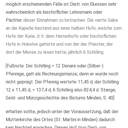
möglich erscheinenden Fälle ist Dietr. von Ekessen sehr
wahrscheinlich als bischöflicher Lehnsmann oder
Pächter
dieser Einnahmen zu betrachen. Die vierte Gabe
an die Kapelle bestand aus einer halben Hufe, welche zum
Hofe der Kurie, d. h. dem Herrenhofe oder bischöflichen
Hofe in Hokelve gehörte und von der der Priester, der
dort die Messe zu lesen hatte, jährlich 6 Schilling
[Fußnote: Der Schilling = 12 Denare oder (Silber-)
Pfennige, galt als Rechnungsmünze; denn er wurde noch
nicht geprägt. Der Pfennig wertete 11,45 d, der Schilling
12 x 11,45 d, = 137,4 d, 6 Schilling also 824,4 d. Stange,
Geld- und Münzgeschichte des Bistums Minden, S. 40]
erhalten sollte, jedoch unter der Voraussetzung, daß der
Mutterkirche des Ortes (St. Martini in Minden) dadurch
kein Nachteil erwachse. Diesen Hof trug Dietr. von