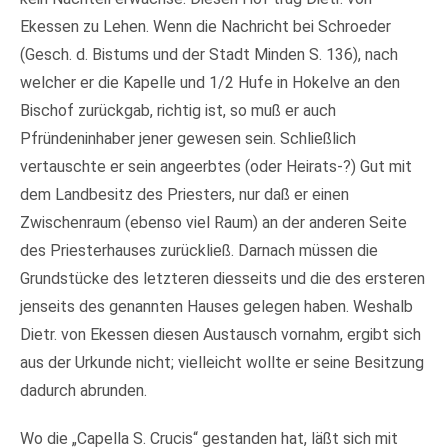
Ekessen zu Lehen. Wenn die Nachricht bei Schroeder
(Gesch. d. Bistums und der Stadt Minden S. 136), nach
welcher er die Kapelle und 1/2 Hufe in Hokelve an den
Bischof zurückgab, richtig ist, so muß er auch
Pfründeninhaber jener gewesen sein. Schließlich
vertauschte er sein angeerbtes (oder Heirats-?) Gut mit
dem Landbesitz des Priesters, nur daß er einen
Zwischenraum (ebenso viel Raum) an der anderen Seite
des Priesterhauses zurückließ. Darnach müssen die
Grundstücke des letzteren diesseits und die des ersteren
jenseits des genannten Hauses gelegen haben. Weshalb
Dietr. von Ekessen diesen Austausch vornahm, ergibt sich
aus der Urkunde nicht; vielleicht wollte er seine Besitzung
dadurch abrunden.
Wo die „Capella S. Crucis“ gestanden hat, läßt sich mit