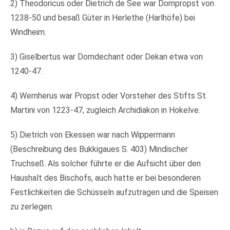
2) Theodoricus oder Dietrich de See war Dompropst von
1238-50 und besaß Güter in Herlethe (Harlhöfe) bei
Windheim.
3) Giselbertus war Domdechant oder Dekan etwa von
1240-47.
4) Wernherus war Propst oder Vorsteher des Stifts St.
Martini von 1223-47, zugleich Archidiakon in Hokelve.
5) Dietrich von Ekessen war nach Wippermann
(Beschreibung des Bukkigaues S. 403) Mindischer
Truchseß. Als solcher führte er die Aufsicht über den
Haushalt des Bischofs, auch hatte er bei besonderen
Festlichkeiten die Schüsseln aufzutragen und die Speisen
zu zerlegen.