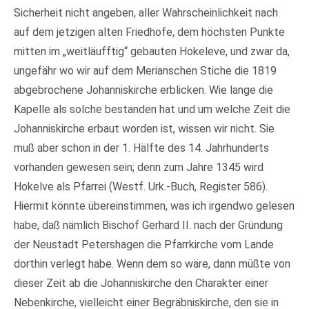
Sicherheit nicht angeben, aller Wahrscheinlichkeit nach
auf dem jetzigen alten Friedhofe, dem höchsten Punkte
mitten im „weitläufftig“ gebauten Hokeleve, und zwar da,
ungefähr wo wir auf dem Merianschen Stiche die 1819
abgebrochene Johanniskirche erblicken. Wie lange die
Kapelle als solche bestanden hat und um welche Zeit die
Johanniskirche erbaut worden ist, wissen wir nicht. Sie
muß aber schon in der 1. Hälfte des 14. Jahrhunderts
vorhanden gewesen sein; denn zum Jahre 1345 wird
Hokelve als Pfarrei (Westf. Urk.-Buch, Register 586).
Hiermit könnte übereinstimmen, was ich irgendwo gelesen
habe, daß nämlich Bischof Gerhard II. nach der Gründung
der Neustadt Petershagen die Pfarrkirche vom Lande
dorthin verlegt habe. Wenn dem so wäre, dann müßte von
dieser Zeit ab die Johanniskirche den Charakter einer
Nebenkirche, vielleicht einer Begräbniskirche, den sie in