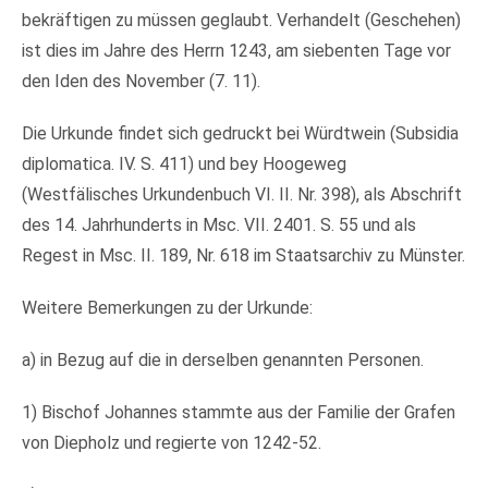
bekräftigen zu müssen geglaubt. Verhandelt (Geschehen)
ist dies im Jahre des Herrn 1243, am siebenten Tage vor
den Iden des November (7. 11).
Die Urkunde findet sich gedruckt bei Würdtwein (Subsidia
diplomatica. IV. S. 411) und bey Hoogeweg
(Westfälisches Urkundenbuch VI. II. Nr. 398), als Abschrift
des 14. Jahrhunderts in Msc. VII. 2401. S. 55 und als
Regest in Msc. II. 189, Nr. 618 im Staatsarchiv zu Münster.
Weitere Bemerkungen zu der Urkunde:
a) in Bezug auf die in derselben genannten Personen.
1) Bischof Johannes stammte aus der Familie der Grafen
von Diepholz und regierte von 1242-52.