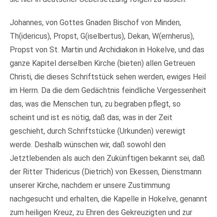
Johannes, von Gottes Gnaden Bischof von Minden,
Th(idericus), Propst, G(iselbertus), Dekan, W(ernherus),
Propst von St. Martin und Archidiakon in Hokelve, und das
ganze Kapitel derselben Kirche (bieten) allen Getreuen
Christi, die dieses Schriftstück sehen werden, ewiges Heil
im Herrn. Da die dem Gedächtnis feindliche Vergessenheit
das, was die Menschen tun, zu begraben pflegt, so
scheint und ist es nötig, daß das, was in der Zeit
geschieht, durch Schriftstücke (Urkunden) verewigt
werde. Deshalb wünschen wir, daß sowohl den
Jetztlebenden als auch den Zukünftigen bekannt sei, daß
der Ritter Thidericus (Dietrich) von Ekessen, Dienstmann
unserer Kirche, nachdem er unsere Zustimmung
nachgesucht und erhalten, die Kapelle in Hokelve, genannt
zum heiligen Kreuz, zu Ehren des Gekreuzigten und zur