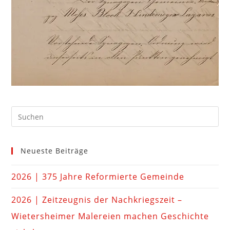
Neueste Beiträge
2026 | 375 Jahre Reformierte Gemeinde
2026 | Zeitzeugnis der Nachkriegszeit –
Wietersheimer Malereien machen Geschichte