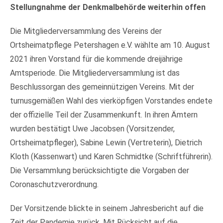
Stellungnahme der Denkmalbehörde weiterhin offen
Die Mitgliederversammlung des Vereins der
Ortsheimatpflege Petershagen e.V. wählte am 10. August
2021 ihren Vorstand für die kommende dreijährige
Amtsperiode. Die Mitgliederversammlung ist das
Beschlussorgan des gemeinnützigen Vereins. Mit der
turnusgemäßen Wahl des vierköpfigen Vorstandes endete
der offizielle Teil der Zusammenkunft. In ihren Ämtern
wurden bestätigt Uwe Jacobsen (Vorsitzender,
Ortsheimatpfleger), Sabine Lewin (Vertreterin), Dietrich
Kloth (Kassenwart) und Karen Schmidtke (Schriftführerin).
Die Versammlung berücksichtigte die Vorgaben der
Coronaschutzverordnung.
Der Vorsitzende blickte in seinem Jahresbericht auf die
Zeit der Pandemie zurück. Mit Rücksicht auf die