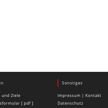
in
Sonstiges
d und Ziele
Impressum | Kontakt
tsformular [ pdf ]
Datenschutz