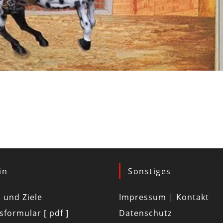
in
Sonstiges
d und Ziele
Impressum | Kontakt
tsformular [ pdf ]
Datenschutz