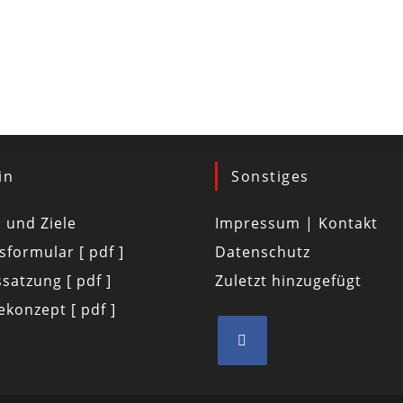
in
Sonstiges
d und Ziele
Impressum | Kontakt
tsformular [ pdf ]
Datenschutz
satzung [ pdf ]
Zuletzt hinzugefügt
konzept [ pdf ]