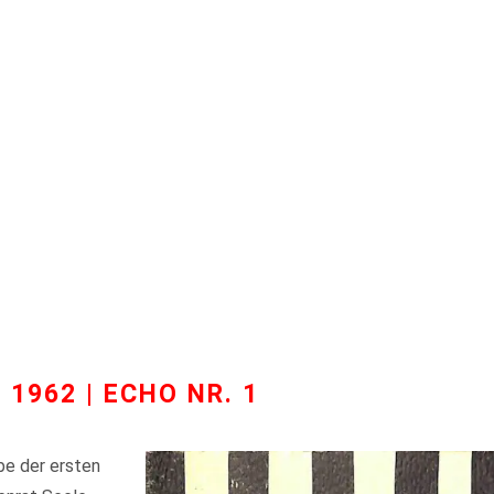
1962 | ECHO NR. 1
be der ersten