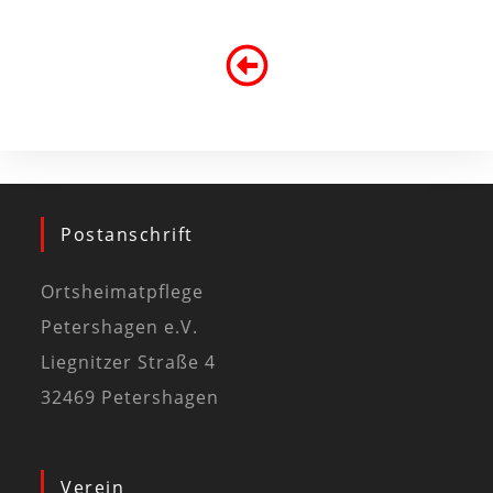
Postanschrift
Ortsheimatpflege
Petershagen e.V.
Liegnitzer Straße 4
32469 Petershagen
Verein