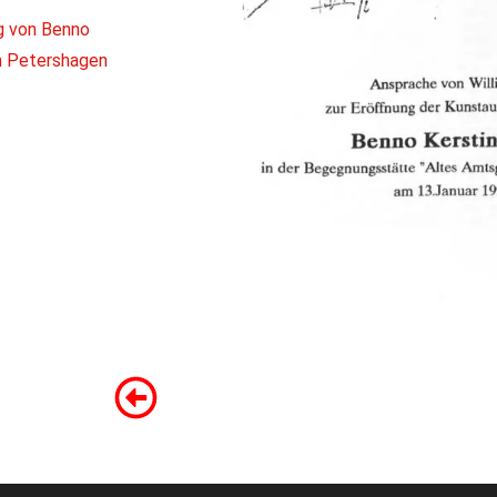
ng von Benno
in Petershagen