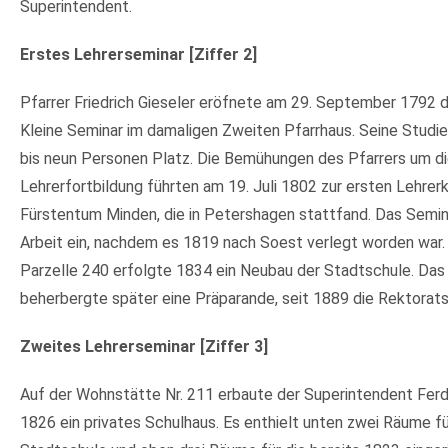
Superintendent.
Erstes Lehrerseminar [Ziffer 2]
Pfarrer Friedrich Gieseler eröfnete am 29. September 1792
Kleine Seminar im damaligen Zweiten Pfarrhaus. Seine Studi
bis neun Personen Platz. Die Bemühungen des Pfarrers um d
Lehrerfortbildung führten am 19. Juli 1802 zur ersten Lehrer
Fürstentum Minden, die in Petershagen stattfand. Das Semina
Arbeit ein, nachdem es 1819 nach Soest verlegt worden war.
Parzelle 240 erfolgte 1834 ein Neubau der Stadtschule. Da
beherbergte später eine Präparande, seit 1889 die Rektorats
Zweites Lehrerseminar [Ziffer 3]
Auf der Wohnstätte Nr. 211 erbaute der Superintendent Fer
1826 ein privates Schulhaus. Es enthielt unten zwei Räume fü