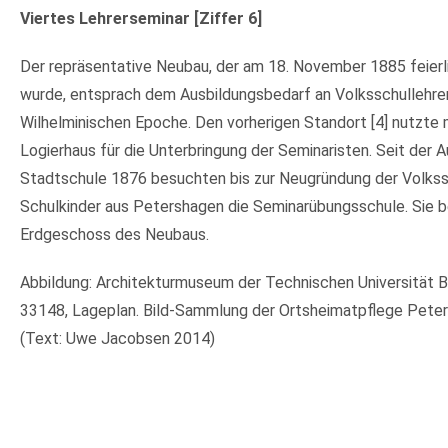
Viertes Lehrerseminar [Ziffer 6]
Der repräsentative Neubau, der am 18. November 1885 feierl
wurde, entsprach dem Ausbildungsbedarf an Volksschullehrer
Wilhelminischen Epoche. Den vorherigen Standort [4] nutzte 
Logierhaus für die Unterbringung der Seminaristen. Seit der 
Stadtschule 1876 besuchten bis zur Neugründung der Volkss
Schulkinder aus Petershagen die Seminarübungsschule. Sie b
Erdgeschoss des Neubaus.
Abbildung: Architekturmuseum der Technischen Universität Berl
33148, Lageplan. Bild-Sammlung der Ortsheimatpflege Pete
(Text: Uwe Jacobsen 2014)