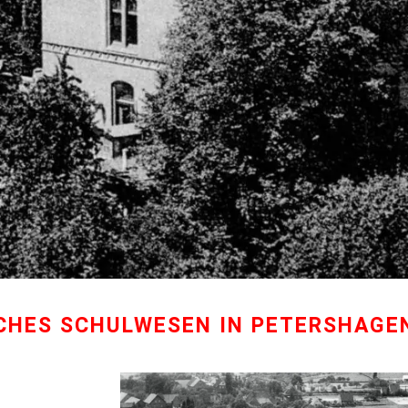
SCHES SCHULWESEN IN PETERSHAGEN