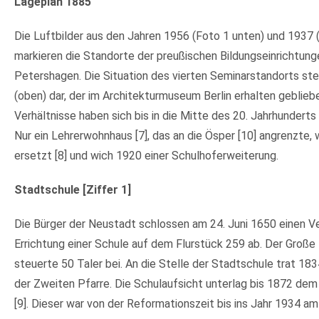
Lageplan 1885
Die Luftbilder aus den Jahren 1956 (Foto 1 unten) und 1937 
markieren die Standorte der preußischen Bildungseinrichtung
Petershagen. Die Situation des vierten Seminarstandorts stel
(oben) dar, der im Architekturmuseum Berlin erhalten gebliebe
Verhältnisse haben sich bis in die Mitte des 20. Jahrhunderts
Nur ein Lehrerwohnhaus [7], das an die Ösper [10] angrenzte,
ersetzt [8] und wich 1920 einer Schulhoferweiterung.
Stadtschule [Ziffer 1]
Die Bürger der Neustadt schlossen am 24. Juni 1650 einen Ve
Errichtung einer Schule auf dem Flurstück 259 ab. Der Große 
steuerte 50 Taler bei. An die Stelle der Stadtschule trat 18
der Zweiten Pfarre. Die Schulaufsicht unterlag bis 1872 dem
[9]. Dieser war von der Reformationszeit bis ins Jahr 1934 am