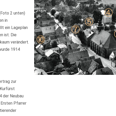
(Foto 2 unten)
en in
lt ein Lageplan
n ist. Die
 kaum verändert.
 wurde 1914
rtrag zur
Kurfürst
34 der Neubau
 Ersten Pfarrer
tierender