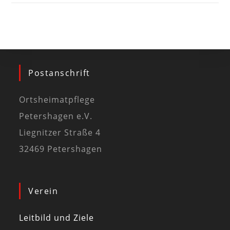
Postanschrift
Ortsheimatpflege
Petershagen e.V.
Liegnitzer Straße 4
32469 Petershagen
Verein
Leitbild und Ziele