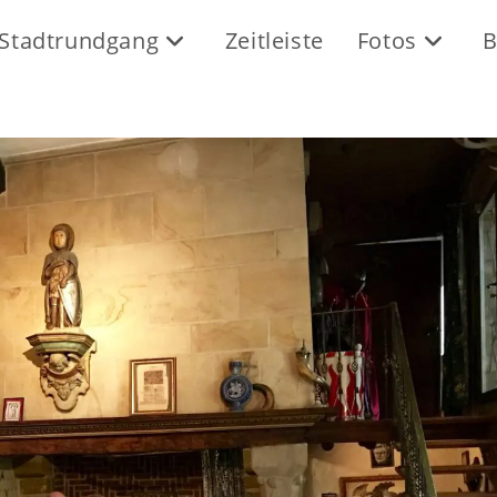
Stadtrundgang
Zeitleiste
Fotos
B