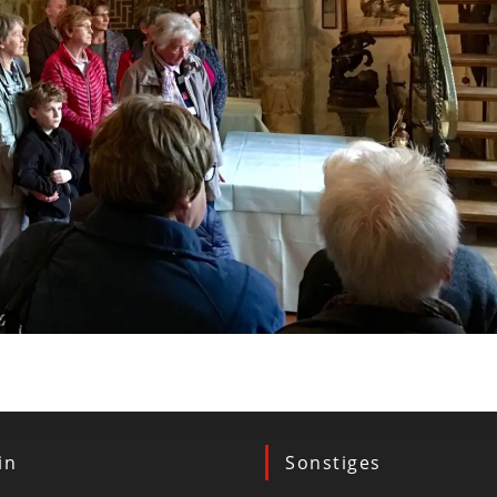
in
Sonstiges