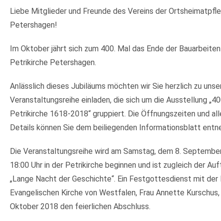
Liebe Mitglieder und Freunde des Vereins der Ortsheimatpfl
Petershagen!
Im Oktober jährt sich zum 400. Mal das Ende der Bauarbeiten
Petrikirche Petershagen.
Anlässlich dieses Jubiläums möchten wir Sie herzlich zu uns
Veranstaltungsreihe einladen, die sich um die Ausstellung „4
Petrikirche 1618-2018“ gruppiert. Die Öffnungszeiten und al
Details können Sie dem beiliegenden Informationsblatt ent
Die Veranstaltungsreihe wird am Samstag, dem 8. Septembe
18:00 Uhr in der Petrikirche beginnen und ist zugleich der Auf
„Lange Nacht der Geschichte“. Ein Festgottesdienst mit der
Evangelischen Kirche von Westfalen, Frau Annette Kurschus, 
Oktober 2018 den feierlichen Abschluss.