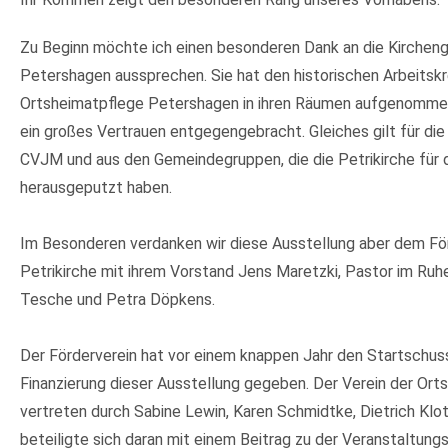
Zu Beginn möchte ich einen besonderen Dank an die Kirche
Petershagen aussprechen. Sie hat den historischen Arbeitskr
Ortsheimatpflege Petershagen in ihren Räumen aufgenomme
ein großes Vertrauen entgegengebracht. Gleiches gilt für di
CVJM und aus den Gemeindegruppen, die die Petrikirche für
herausgeputzt haben.
Im Besonderen verdanken wir diese Ausstellung aber dem Fö
Petrikirche mit ihrem Vorstand Jens Maretzki, Pastor im Ruh
Tesche und Petra Döpkens.
Der Förderverein hat vor einem knappen Jahr den Startschuss
Finanzierung dieser Ausstellung gegeben. Der Verein der Ort
vertreten durch Sabine Lewin, Karen Schmidtke, Dietrich Klo
beteiligte sich daran mit einem Beitrag zu der Veranstaltung