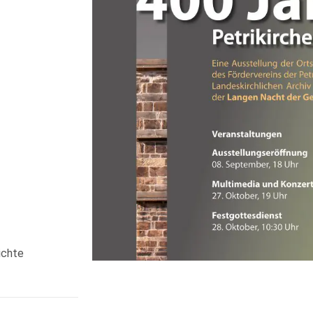
ichte