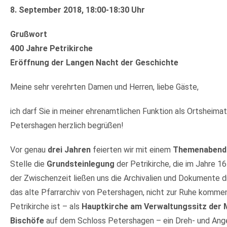
8. September 2018, 18:00-18:30 Uhr
Grußwort
400 Jahre Petrikirche
Eröffnung der Langen Nacht der Geschichte
Meine sehr verehrten Damen und Herren, liebe Gäste,
ich darf Sie in meiner ehrenamtlichen Funktion als Ortsheima
Petershagen herzlich begrüßen!
Vor genau
drei Jahren
feierten wir mit einem
Themenabend
Stelle die
Grundsteinlegung
der Petrikirche, die im Jahre 16
der Zwischenzeit ließen uns die Archivalien und Dokumente di
das alte Pfarrarchiv von Petershagen, nicht zur Ruhe kommen
Petrikirche ist – als
Hauptkirche am Verwaltungssitz der 
Bischöfe
auf dem Schloss Petershagen – ein Dreh- und Ang