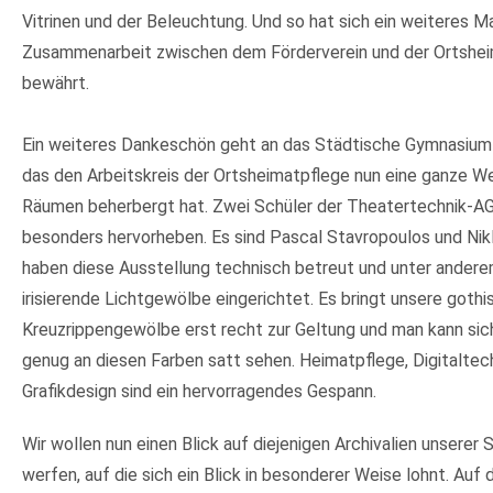
Vitrinen und der Beleuchtung. Und so hat sich ein weiteres Ma
Zusammenarbeit zwischen dem Förderverein und der Ortshe
bewährt.
Ein weiteres Dankeschön geht an das Städtische Gymnasium
das den Arbeitskreis der Ortsheimatpflege nun eine ganze Wei
Räumen beherbergt hat. Zwei Schüler der Theatertechnik-A
besonders hervorheben. Es sind Pascal Stavropoulos und Nik
haben diese Ausstellung technisch betreut und unter andere
irisierende Lichtgewölbe eingerichtet. Es bringt unsere goth
Kreuzrippengewölbe erst recht zur Geltung und man kann sich
genug an diesen Farben satt sehen. Heimatpflege, Digitaltec
Grafikdesign sind ein hervorragendes Gespann.
Wir wollen nun einen Blick auf diejenigen Archivalien unserer
werfen, auf die sich ein Blick in besonderer Weise lohnt. Auf 