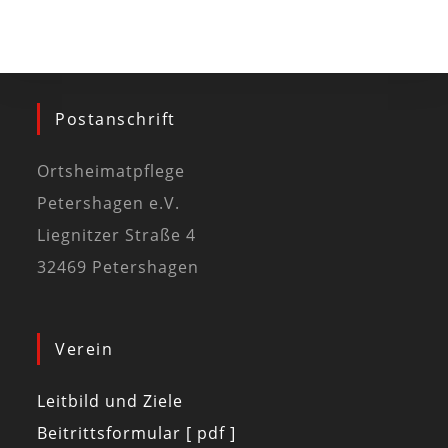
Postanschrift
Ortsheimatpflege
Petershagen e.V.
Liegnitzer Straße 4
32469 Petershagen
Verein
Leitbild und Ziele
Beitrittsformular [ pdf ]