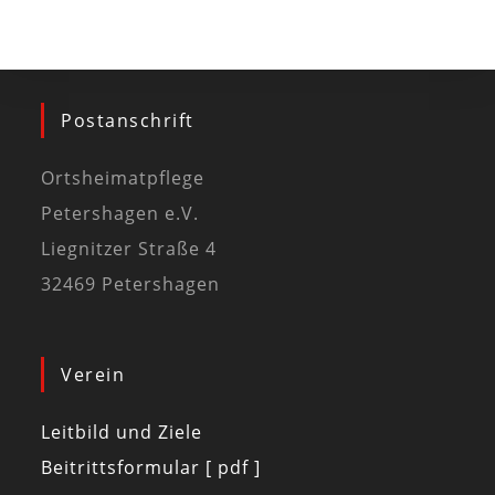
Postanschrift
Ortsheimatpflege
Petershagen e.V.
Liegnitzer Straße 4
32469 Petershagen
Verein
Leitbild und Ziele
Beitrittsformular [ pdf ]