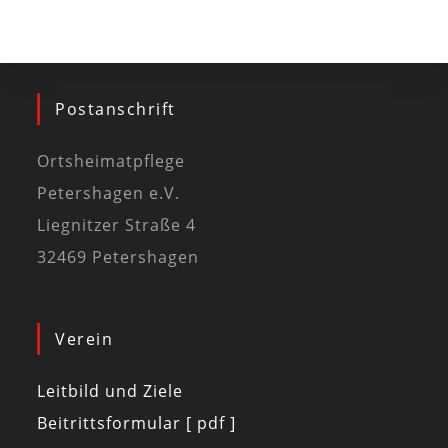
Postanschrift
Ortsheimatpflege
Petershagen e.V.
Liegnitzer Straße 4
32469 Petershagen
Verein
Leitbild und Ziele
Beitrittsformular [ pdf ]