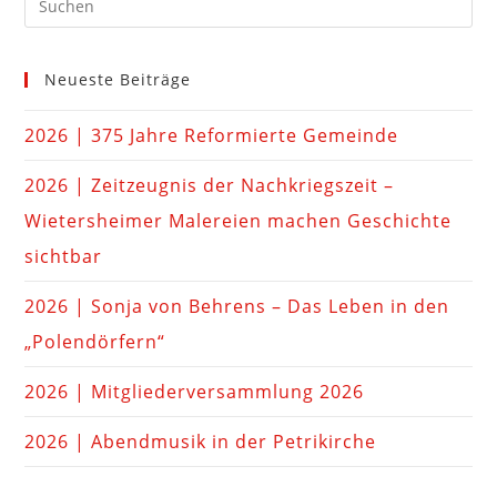
Neueste Beiträge
2026 | 375 Jahre Reformierte Gemeinde
2026 | Zeitzeugnis der Nachkriegszeit –
Wietersheimer Malereien machen Geschichte
sichtbar
2026 | Sonja von Behrens – Das Leben in den
„Polendörfern“
2026 | Mitgliederversammlung 2026
2026 | Abendmusik in der Petrikirche