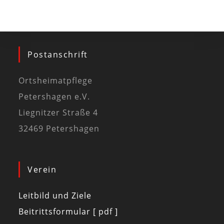
Postanschrift
Ortsheimatpflege
Petershagen e.V.
Liegnitzer Straße 4
32469 Petershagen
Verein
Leitbild und Ziele
Beitrittsformular [ pdf ]