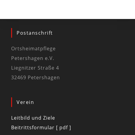
Postanschrift
Ortsheimatpflege
Petershagen e.V.
Liegnitzer Straße 4
32469 Petershagen
Verein
Leitbild und Ziele
Beitrittsformular [ pdf ]