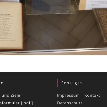
in
Sonstiges
d und Ziele
Impressum | Kontakt
tsformular [ pdf ]
Datenschutz