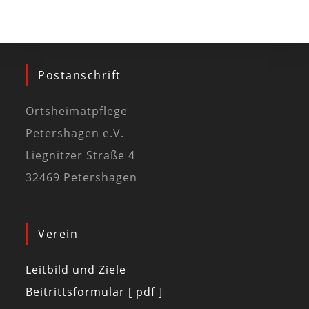
Postanschrift
Ortsheimatpflege
Petershagen e.V.
Liegnitzer Straße 4
32469 Petershagen
Verein
Leitbild und Ziele
Beitrittsformular [ pdf ]