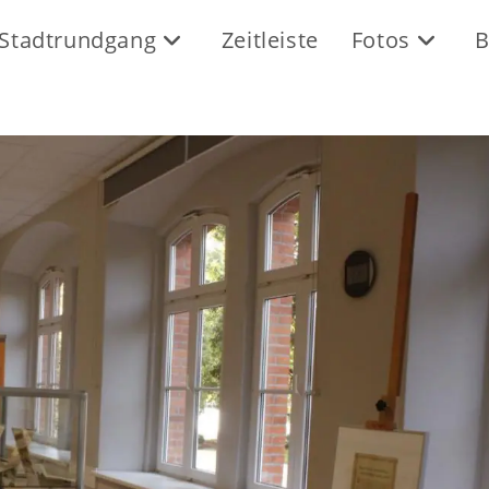
Stadtrundgang
Zeitleiste
Fotos
B