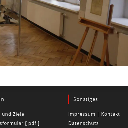
in
Sonstiges
d und Ziele
Impressum | Kontakt
tsformular [ pdf ]
Datenschutz