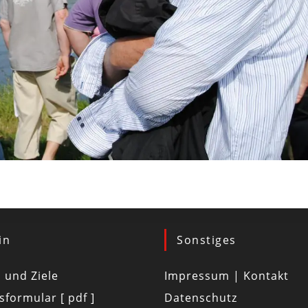
in
Sonstiges
d und Ziele
Impressum | Kontakt
tsformular [ pdf ]
Datenschutz