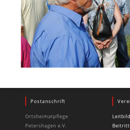
Postanschrift
Vere
Ortsheimatpflege
Leitbil
Petershagen e.V.
Beitrit