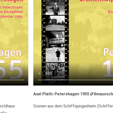
Axel Plath: Petershagen 1955
Filmaussch
(
extilhaus
Szenen aus dem Schiffsjungenheim (Schiffer